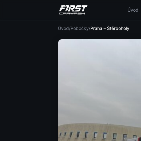
Úvod
Úvod
/
Pobočky
/
Praha – Štěrboholy