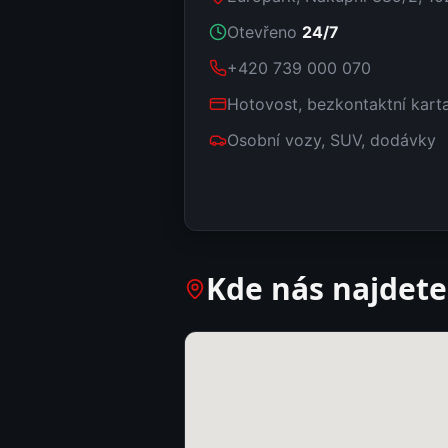
Otevřeno
24/7
+420 739 000 070
Hotovost, bezkontaktní kar
Osobní vozy, SUV, dodávky
Kde nás najdete