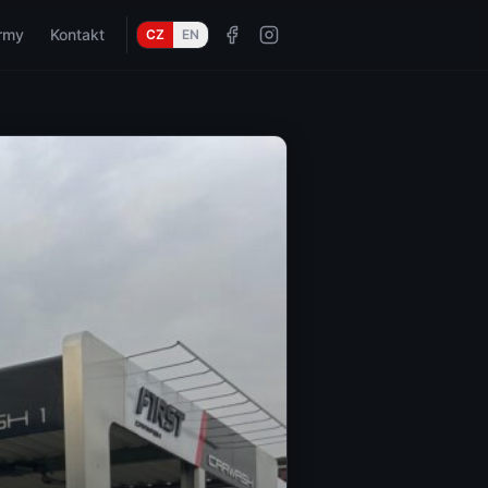
irmy
Kontakt
CZ
EN