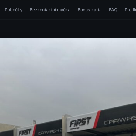
Pobočky
Bezkontaktní myčka
Bonus karta
FAQ
Pro f