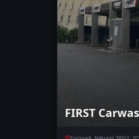
FIRST Carwa
Europark, Nákupní 389/2, 10