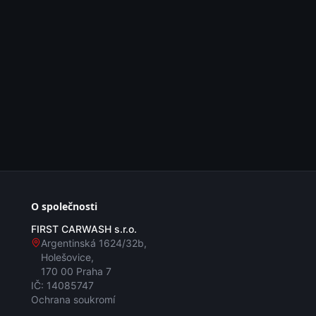
O společnosti
FIRST CARWASH s.r.o.
Argentinská 1624/32b
,
Holešovice
,
170 00 Praha 7
IČ:
14085747
Ochrana soukromí