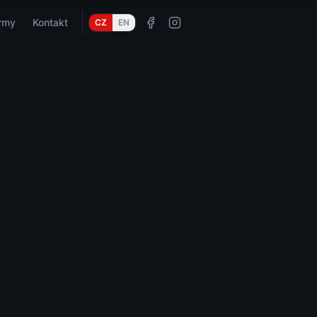
irmy
Kontakt
CZ
EN