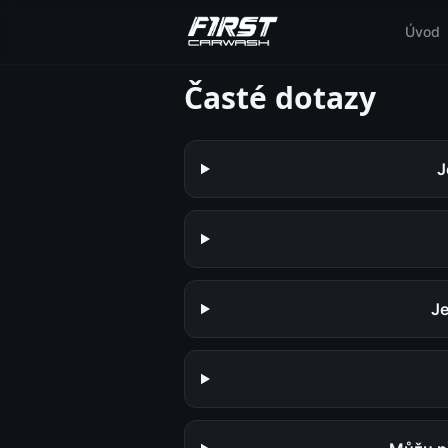
Úvod
Časté dotazy
J
Je